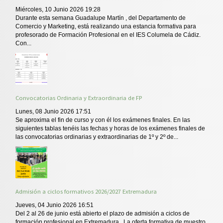
Miércoles, 10 Junio 2026 19:28
Durante esta semana Guadalupe Martín , del Departamento de
Comercio y Marketing, está realizando una estancia formativa para
profesorado de Formación Profesional en el IES Columela de Cádiz.
Con...
Convocatorias Ordinaria y Extraordinaria de FP
Lunes, 08 Junio 2026 17:51
Se aproxima el fin de curso y con él los exámenes finales. En las
siguientes tablas tenéis las fechas y horas de los exámenes finales de
las convocatorias ordinarias y extraordinarias de 1º y 2º de...
Admisión a ciclos formativos 2026/2027 Extremadura
Jueves, 04 Junio 2026 16:51
Del 2 al 26 de junio está abierto el plazo de admisión a ciclos de
formación profesional en Extremadura . La oferta formativa de muestro