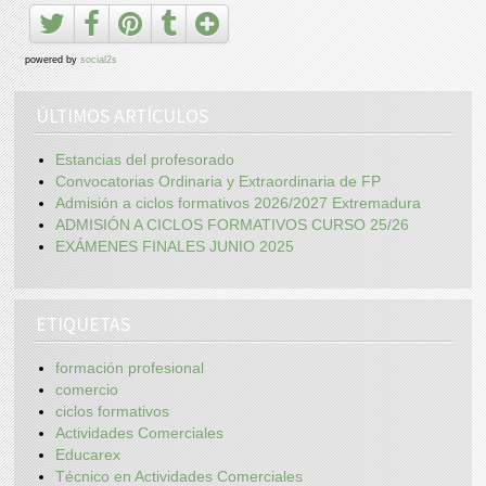
powered by
social2s
ÚLTIMOS ARTÍCULOS
Estancias del profesorado
Convocatorias Ordinaria y Extraordinaria de FP
Admisión a ciclos formativos 2026/2027 Extremadura
ADMISIÓN A CICLOS FORMATIVOS CURSO 25/26
EXÁMENES FINALES JUNIO 2025
ETIQUETAS
formación profesional
comercio
ciclos formativos
Actividades Comerciales
Educarex
Técnico en Actividades Comerciales