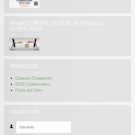
PROMOCIÓN DEL CICLO DE ACTIVIDADES
COMERCIALES
PROYECTOS
Chapas-Chaparrón
CITE Colaborativo
Feria del Libro
LOGIN FORM