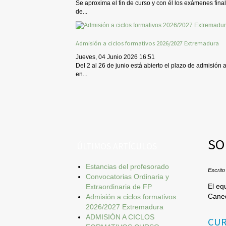
Se aproxima el fin de curso y con él los exámenes final
de...
Admisión a ciclos formativos 2026/2027 Extremadura
Jueves, 04 Junio 2026 16:51
Del 2 al 26 de junio está abierto el plazo de admisión 
en...
SO
ÚLTIMOS ARTÍCULOS
Estancias del profesorado
Escrito
Convocatorias Ordinaria y
El eq
Extraordinaria de FP
Caned
Admisión a ciclos formativos
2026/2027 Extremadura
ADMISIÓN A CICLOS
CUR