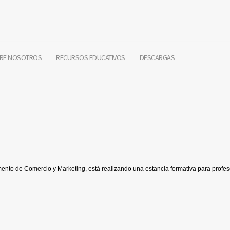
RE NOSOTROS
RECURSOS EDUCATIVOS
DESCARGAS
nto de Comercio y Marketing, está realizando una estancia formativa para profe