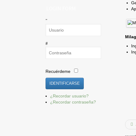
Ge
LOGIN FORM
Ap
Milag
In
In
Recuérdeme
IDENTIFICARSE
¿Recordar usuario?
¿Recordar contraseña?