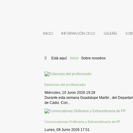
INICIO
INFORMACIÓN CICLO
GALERÍA
SOB
Está aquí:
Inicio
Sobre nosotros
Estancias del profesorado
Miércoles, 10 Junio 2026 19:28
Durante esta semana Guadalupe Martín , del Departame
de Cádiz. Con...
Convocatorias Ordinaria y Extraordinaria de FP
Lunes, 08 Junio 2026 17:51