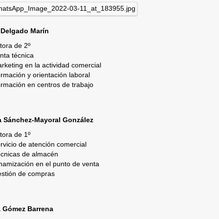
 Delgado Marín
tora de 2º
nta técnica
rketing en la actividad comercial
rmación y orientación laboral
rmación en centros de trabajo
a Sánchez-Mayoral González
tora de 1º
rvicio de atención comercial
cnicas de almacén
namización en el punto de venta
stión de compras
a Gómez Barrena