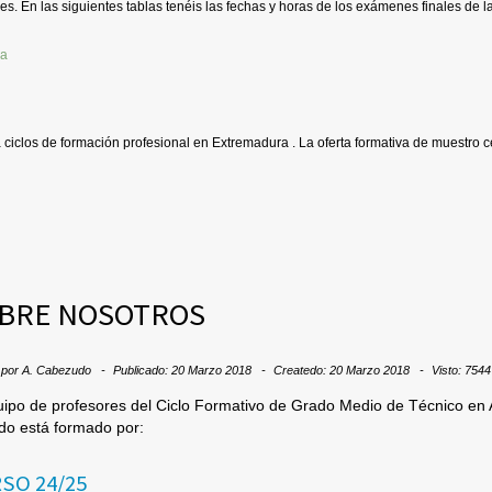
es. En las siguientes tablas tenéis las fechas y horas de los exámenes finales de la
a ciclos de formación profesional en Extremadura . La oferta formativa de muestro c
BRE NOSOTROS
 por
A. Cabezudo
Publicado: 20 Marzo 2018
Createdo: 20 Marzo 2018
Visto: 7544
uipo de profesores del Ciclo Formativo de Grado Medio de Técnico en 
o está formado por:
SO 24/25