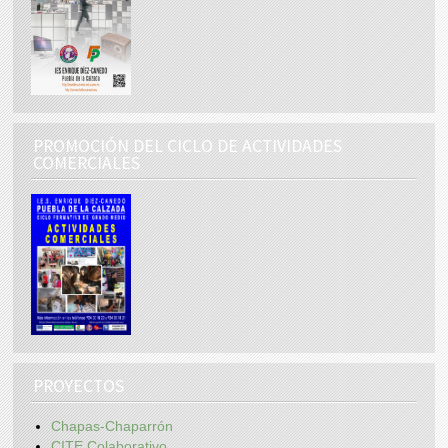
PROMOCIÓN DEL CICLO DE ACTIVIDADES
COMERCIALES
PROYECTOS
Chapas-Chaparrón
CITE Colaborativo