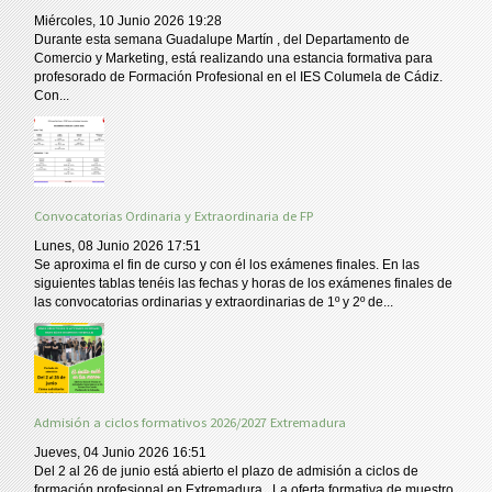
Miércoles, 10 Junio 2026 19:28
Durante esta semana Guadalupe Martín , del Departamento de
Comercio y Marketing, está realizando una estancia formativa para
profesorado de Formación Profesional en el IES Columela de Cádiz.
Con...
Convocatorias Ordinaria y Extraordinaria de FP
Lunes, 08 Junio 2026 17:51
Se aproxima el fin de curso y con él los exámenes finales. En las
siguientes tablas tenéis las fechas y horas de los exámenes finales de
las convocatorias ordinarias y extraordinarias de 1º y 2º de...
Admisión a ciclos formativos 2026/2027 Extremadura
Jueves, 04 Junio 2026 16:51
Del 2 al 26 de junio está abierto el plazo de admisión a ciclos de
formación profesional en Extremadura . La oferta formativa de muestro