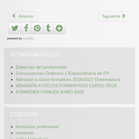
Anterior
Siguiente
powered by
social2s
ÚLTIMOS ARTÍCULOS
Estancias del profesorado
Convocatorias Ordinaria y Extraordinaria de FP
Admisión a ciclos formativos 2026/2027 Extremadura
ADMISIÓN A CICLOS FORMATIVOS CURSO 25/26
EXÁMENES FINALES JUNIO 2025
ETIQUETAS
formación profesional
comercio