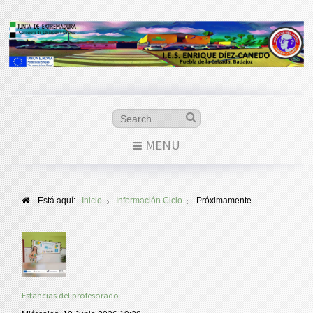
MENU
Está aquí:
Inicio
Información Ciclo
Próximamente...
Estancias del profesorado