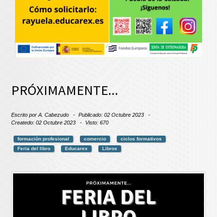
PRÓXIMAMENTE...
Escrito por
A. Cabezudo
Publicado: 02 Octubre 2023
Createdo: 02 Octubre 2023
Visto: 670
formación profesional
comercio
ciclos formativos
Feria del libro
Educarex
Libros