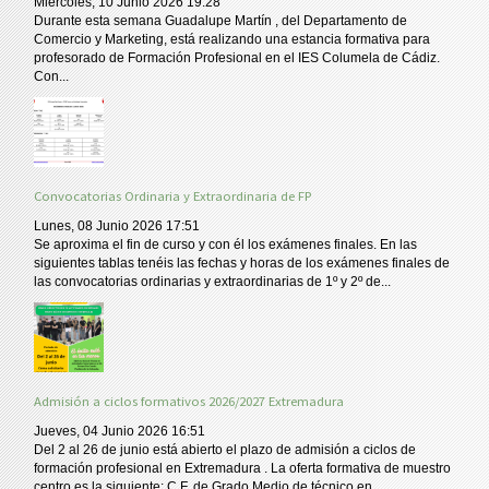
Miércoles, 10 Junio 2026 19:28
Durante esta semana Guadalupe Martín , del Departamento de
Comercio y Marketing, está realizando una estancia formativa para
profesorado de Formación Profesional en el IES Columela de Cádiz.
Con...
Convocatorias Ordinaria y Extraordinaria de FP
Lunes, 08 Junio 2026 17:51
Se aproxima el fin de curso y con él los exámenes finales. En las
siguientes tablas tenéis las fechas y horas de los exámenes finales de
las convocatorias ordinarias y extraordinarias de 1º y 2º de...
Admisión a ciclos formativos 2026/2027 Extremadura
Jueves, 04 Junio 2026 16:51
Del 2 al 26 de junio está abierto el plazo de admisión a ciclos de
formación profesional en Extremadura . La oferta formativa de muestro
centro es la siguiente: C.F. de Grado Medio de técnico en...