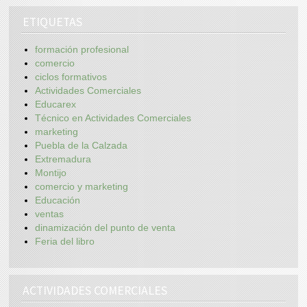
ETIQUETAS
formación profesional
comercio
ciclos formativos
Actividades Comerciales
Educarex
Técnico en Actividades Comerciales
marketing
Puebla de la Calzada
Extremadura
Montijo
comercio y marketing
Educación
ventas
dinamización del punto de venta
Feria del libro
ACTIVIDADES COMERCIALES