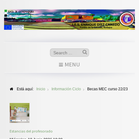
MENU
Está aquí:
Inicio
Información Ciclo
Becas MEC curso 22/23
Estancias del profesorado