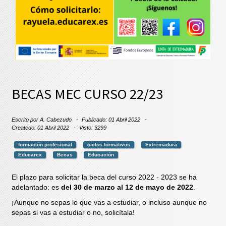
BECAS MEC CURSO 22/23
Escrito por
A. Cabezudo
Publicado: 01 Abril 2022
Createdo: 01 Abril 2022
Visto: 3299
formación profesional
ciclos formativos
Extremadura
Educarex
Becas
Educación
El plazo para solicitar la beca del curso 2022 - 2023 se ha
adelantado: es
del 30 de marzo al 12 de mayo de 2022
.
¡Aunque no sepas lo que vas a estudiar, o incluso aunque no
sepas si vas a estudiar o no, solicítala!