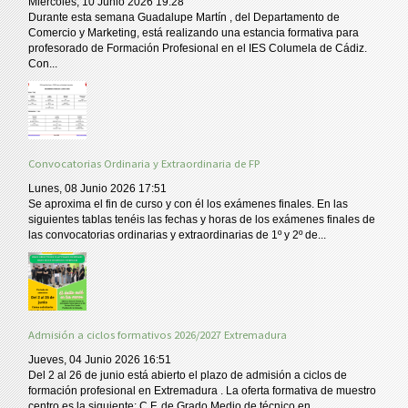
Miércoles, 10 Junio 2026 19:28
Durante esta semana Guadalupe Martín , del Departamento de
Comercio y Marketing, está realizando una estancia formativa para
profesorado de Formación Profesional en el IES Columela de Cádiz.
Con...
Convocatorias Ordinaria y Extraordinaria de FP
Lunes, 08 Junio 2026 17:51
Se aproxima el fin de curso y con él los exámenes finales. En las
siguientes tablas tenéis las fechas y horas de los exámenes finales de
las convocatorias ordinarias y extraordinarias de 1º y 2º de...
Admisión a ciclos formativos 2026/2027 Extremadura
Jueves, 04 Junio 2026 16:51
Del 2 al 26 de junio está abierto el plazo de admisión a ciclos de
formación profesional en Extremadura . La oferta formativa de muestro
centro es la siguiente: C.F. de Grado Medio de técnico en...