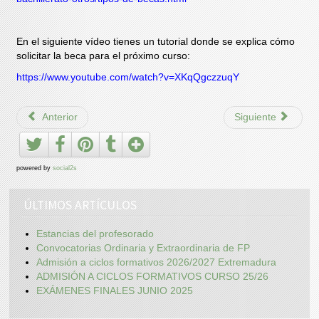
En el siguiente vídeo tienes un tutorial donde se explica cómo
solicitar la beca para el próximo curso:
https://www.youtube.com/watch?v=XKqQgczzuqY
Anterior
Siguiente
powered by
social2s
ÚLTIMOS ARTÍCULOS
Estancias del profesorado
Convocatorias Ordinaria y Extraordinaria de FP
Admisión a ciclos formativos 2026/2027 Extremadura
ADMISIÓN A CICLOS FORMATIVOS CURSO 25/26
EXÁMENES FINALES JUNIO 2025