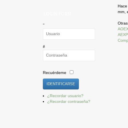
Hace 
mm, e
LOGIN FORM
Otras
AOE
AEXP
Compa
Recuérdeme
IDENTIFICARSE
¿Recordar usuario?
¿Recordar contraseña?