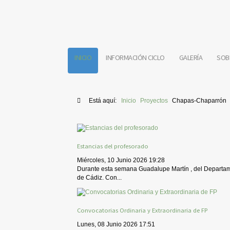
INICIO
INFORMACIÓN CICLO
GALERÍA
SOB
Está aquí:
Inicio
Proyectos
Chapas-Chaparrón
Estancias del profesorado
Miércoles, 10 Junio 2026 19:28
Durante esta semana Guadalupe Martín , del Departame
de Cádiz. Con...
Convocatorias Ordinaria y Extraordinaria de FP
Lunes, 08 Junio 2026 17:51