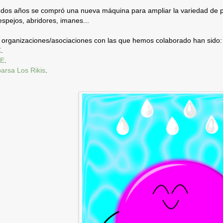
dos años se compró una nueva máquina para ampliar la variedad de p
spejos, abridores, imanes...
 organizaciones/asociaciones con las que hemos colaborado han sido:
X
.
E
.
rsa Los Rikis
.