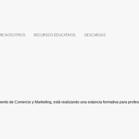
RE NOSOTROS
RECURSOS EDUCATIVOS
DESCARGAS
nto de Comercio y Marketing, está realizando una estancia formativa para profe