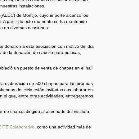
uestras instalaciones.
(AECC) de Montijo, cuyo importe alcanzó los
r. A partir de este momento se ha mantenido
o en diversas ocasiones.
e donaron a esta asociación con motivo del día
 de la donación de cabello para pelucas,
bleció un puesto de venta de chapas en el hall
la elaboración de 500 chapas para las pruebas
alumnos del ciclo están invitados a colaborar en
 el que, entre otras actividades, entregaremos
er de chapas dirigido al alumnado del instituto.
CITE Colaborativo
, como una actividad más de