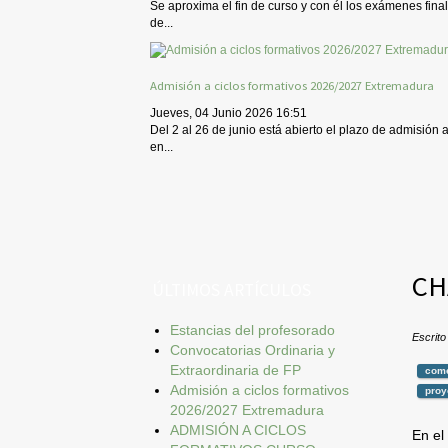
Se aproxima el fin de curso y con él los exámenes final
de...
Admisión a ciclos formativos 2026/2027 Extremadura
Jueves, 04 Junio 2026 16:51
Del 2 al 26 de junio está abierto el plazo de admisión 
en...
CH
ÚLTIMOS ARTÍCULOS
Estancias del profesorado
Escrito
Convocatorias Ordinaria y
Extraordinaria de FP
come
Admisión a ciclos formativos
proy
2026/2027 Extremadura
ADMISIÓN A CICLOS
En el