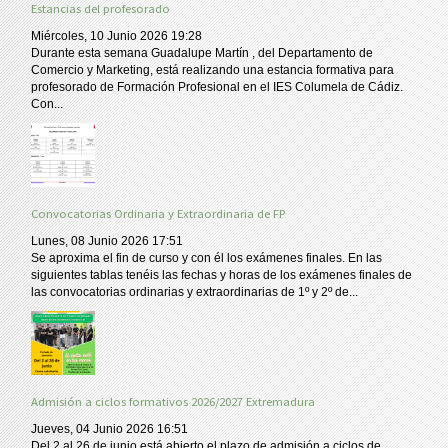
Estancias del profesorado
Miércoles, 10 Junio 2026 19:28
Durante esta semana Guadalupe Martín , del Departamento de
Comercio y Marketing, está realizando una estancia formativa para
profesorado de Formación Profesional en el IES Columela de Cádiz.
Con...
Convocatorias Ordinaria y Extraordinaria de FP
Lunes, 08 Junio 2026 17:51
Se aproxima el fin de curso y con él los exámenes finales. En las
siguientes tablas tenéis las fechas y horas de los exámenes finales de
las convocatorias ordinarias y extraordinarias de 1º y 2º de...
Admisión a ciclos formativos 2026/2027 Extremadura
Jueves, 04 Junio 2026 16:51
Del 2 al 26 de junio está abierto el plazo de admisión a ciclos de