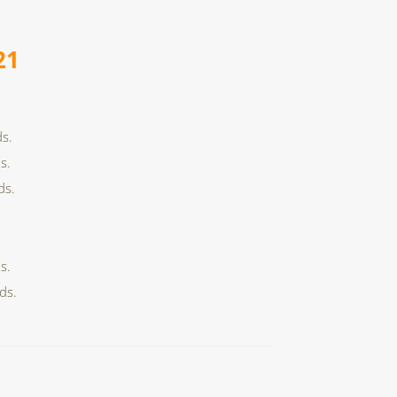
21
ds.
ds.
uds.
ds.
uds.