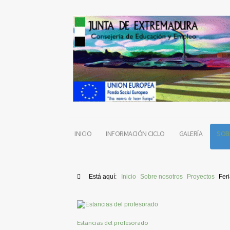
INICIO
INFORMACIÓN CICLO
GALERÍA
SOB
Está aquí:
Inicio
Sobre nosotros
Proyectos
Feri
Estancias del profesorado