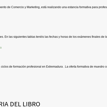
nto de Comercio y Marketing, está realizando una estancia formativa para profe
es. En las siguientes tablas tenéis las fechas y horas de los exámenes finales de la
a ciclos de formación profesional en Extremadura . La oferta formativa de muestro c
RIA DEL LIBRO