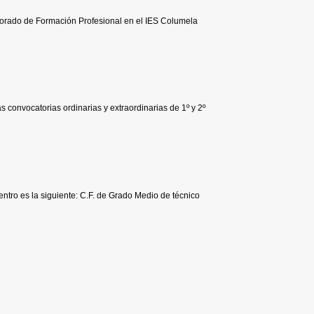
sorado de Formación Profesional en el IES Columela
s convocatorias ordinarias y extraordinarias de 1º y 2º
entro es la siguiente: C.F. de Grado Medio de técnico