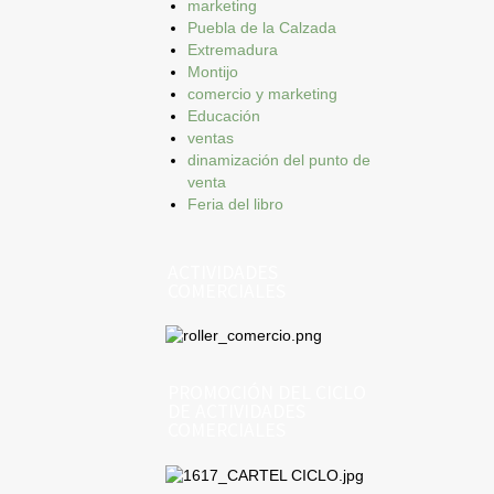
marketing
Puebla de la Calzada
Extremadura
Montijo
comercio y marketing
Educación
ventas
dinamización del punto de
venta
Feria del libro
ACTIVIDADES
COMERCIALES
PROMOCIÓN DEL CICLO
DE ACTIVIDADES
COMERCIALES