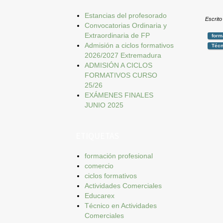
Estancias del profesorado
Escrito
Convocatorias Ordinaria y
Extraordinaria de FP
form
Admisión a ciclos formativos
Técn
2026/2027 Extremadura
ADMISIÓN A CICLOS
FORMATIVOS CURSO
25/26
EXÁMENES FINALES
JUNIO 2025
ETIQUETAS
formación profesional
comercio
ciclos formativos
Actividades Comerciales
Educarex
Técnico en Actividades
Comerciales