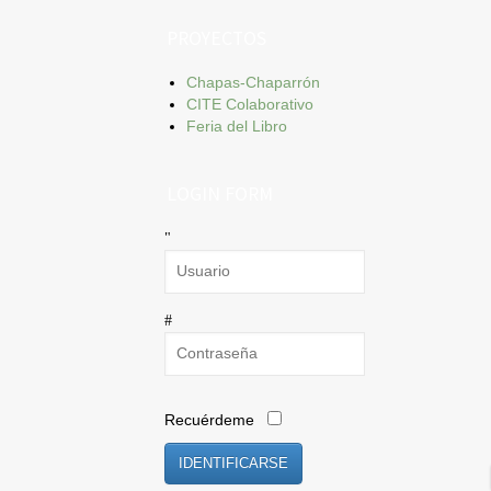
PROYECTOS
Chapas-Chaparrón
CITE Colaborativo
Feria del Libro
LOGIN FORM
Recuérdeme
IDENTIFICARSE