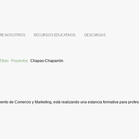
RE NOSOTROS
RECURSOS EDUCATIVOS
DESCARGAS
Título
Proyectos
Chapas-Chaparrón
nto de Comercio y Marketing, está realizando una estancia formativa para profe