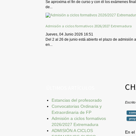
Se aproxima el fin de curso y con él los exámenes final
de...
Admisión a ciclos formativos 2026/2027 Extremadura
Jueves, 04 Junio 2026 16:51
Del 2 al 26 de junio está abierto el plazo de admisión 
en...
CH
ÚLTIMOS ARTÍCULOS
Estancias del profesorado
Escrito
Convocatorias Ordinaria y
Extraordinaria de FP
come
Admisión a ciclos formativos
proy
2026/2027 Extremadura
ADMISIÓN A CICLOS
En el