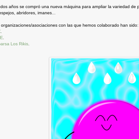
dos años se compró una nueva máquina para ampliar la variedad de p
spejos, abridores, imanes...
 organizaciones/asociaciones con las que hemos colaborado han sido:
X
.
E
.
rsa Los Rikis
.