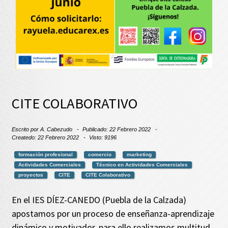
CITE COLABORATIVO
Escrito por
A. Cabezudo
Publicado: 22 Febrero 2022
Createdo: 22 Febrero 2022
Visto: 9196
formación profesional
comercio
marketing
Actividades Comerciales
Técnico en Actividades Comerciales
proyectos
CITE
CITE Colaborativo
En el IES DÍEZ-CANEDO (Puebla de la Calzada)
apostamos por un proceso de enseñanza-aprendizaje
dinámico y motivador, para ello realizamos multitud