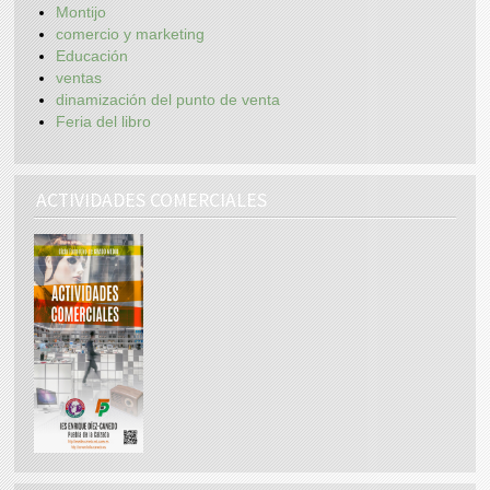
Montijo
comercio y marketing
Educación
ventas
dinamización del punto de venta
Feria del libro
ACTIVIDADES COMERCIALES