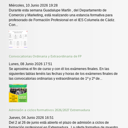
Miércoles, 10 Junio 2026 19:28
Durante esta semana Guadalupe Martín , del Departamento de
Comercio y Marketing, está realizando una estancia formativa para
profesorado de Formación Profesional en el IES Columela de Cádiz.
Con...
Convocatorias Ordinaria y Extraordinaria de FP
Lunes, 08 Junio 2026 17:51
Se aproxima el fin de curso y con él los exámenes finales. En las
siguientes tablas tenéis las fechas y horas de los exámenes finales de
las convocatorias ordinarias y extraordinarias de 1º y 2º de...
Admisión a ciclos formativos 2026/2027 Extremadura
Jueves, 04 Junio 2026 16:51
Del 2 al 26 de junio está abierto el plazo de admisión a ciclos de
formación profesional en Extremadura . La oferta formativa de muestro