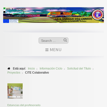
MENU
Está aquí:
Inicio
Información Ciclo
Solicitud del Título
Proyectos
CITE Colaborativo
Estancias del profesorado