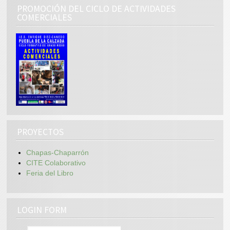
PROMOCIÓN DEL CICLO DE ACTIVIDADES
COMERCIALES
PROYECTOS
Chapas-Chaparrón
CITE Colaborativo
Feria del Libro
LOGIN FORM