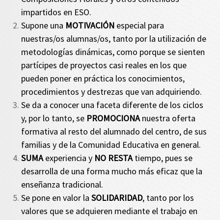
impartidos en ESO.
Supone una
MOTIVACIÓN
especial para
nuestras/os alumnas/os, tanto por la utilización de
metodologías dinámicas, como porque se sienten
partícipes de proyectos casi reales en los que
pueden poner en práctica los conocimientos,
procedimientos y destrezas que van adquiriendo.
Se da a conocer una faceta diferente de los ciclos
y, por lo tanto, se
PROMOCIONA
nuestra oferta
formativa al resto del alumnado del centro, de sus
familias y de la Comunidad Educativa en general.
SUMA
experiencia y
NO RESTA
tiempo, pues se
desarrolla de una forma mucho más eficaz que la
enseñanza tradicional.
Se pone en valor la
SOLIDARIDAD
, tanto por los
valores que se adquieren mediante el trabajo en