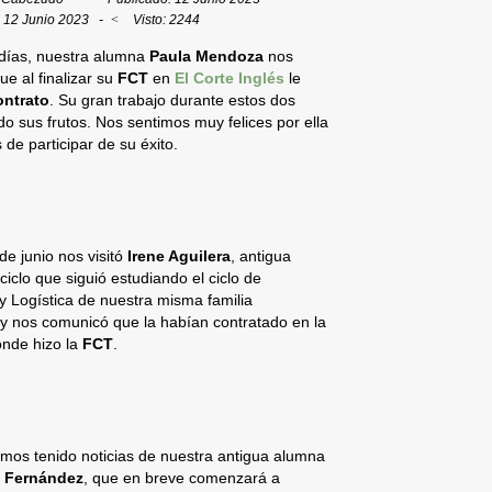
: 12 Junio 2023
Visto: 2244
días, nuestra alumna
Paula Mendoza
nos
ue al finalizar su
FCT
en
El Corte Inglés
le
ontrato
. Su gran trabajo durante estos dos
o sus frutos. Nos sentimos muy felices por ella
 de participar de su éxito.
de junio nos visitó
Irene Aguilera
, antigua
ciclo que siguió estudiando el ciclo de
y Logística de nuestra misma familia
 y nos comunicó que la habían contratado en la
nde hizo la
FCT
.
mos tenido noticias de nuestra antigua alumna
é Fernández
, que en breve comenzará a