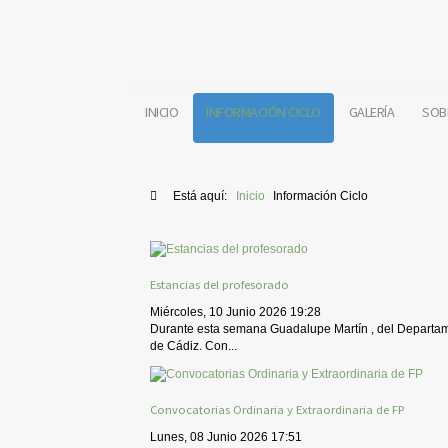
INICIO
INFORMACIÓN CICLO
GALERÍA
SOB
Está aquí:
Inicio
Información Ciclo
Estancias del profesorado
Miércoles, 10 Junio 2026 19:28
Durante esta semana Guadalupe Martín , del Departame
de Cádiz. Con...
Convocatorias Ordinaria y Extraordinaria de FP
Lunes, 08 Junio 2026 17:51