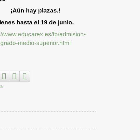
¡Aún hay plazas.!
ienes hasta el 19 de junio.
://www.educarex.es/fp/admision-
grado-medio-superior.html
l2s