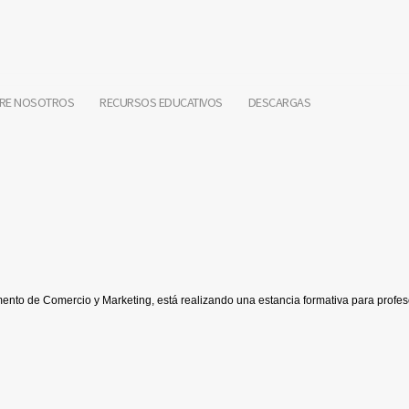
RE NOSOTROS
RECURSOS EDUCATIVOS
DESCARGAS
nto de Comercio y Marketing, está realizando una estancia formativa para profe