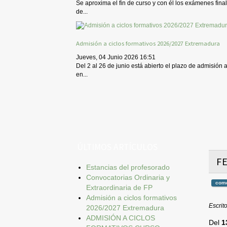
Se aproxima el fin de curso y con él los exámenes final
de...
Admisión a ciclos formativos 2026/2027 Extremadura
Jueves, 04 Junio 2026 16:51
Del 2 al 26 de junio está abierto el plazo de admisión 
en...
ÚLTIMOS ARTÍCULOS
FE
Estancias del profesorado
Convocatorias Ordinaria y
come
Extraordinaria de FP
Admisión a ciclos formativos
Escrit
2026/2027 Extremadura
ADMISIÓN A CICLOS
Del
1