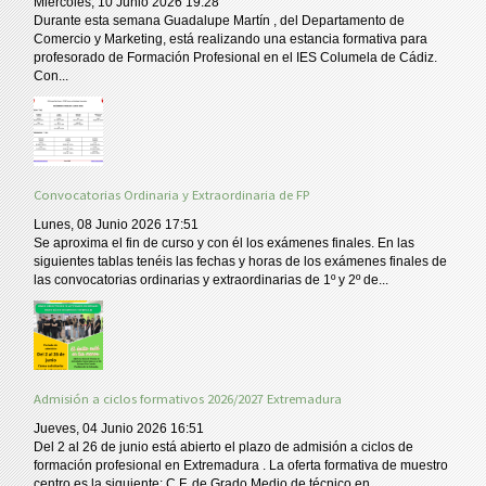
Miércoles, 10 Junio 2026 19:28
Durante esta semana Guadalupe Martín , del Departamento de
Comercio y Marketing, está realizando una estancia formativa para
profesorado de Formación Profesional en el IES Columela de Cádiz.
Con...
Convocatorias Ordinaria y Extraordinaria de FP
Lunes, 08 Junio 2026 17:51
Se aproxima el fin de curso y con él los exámenes finales. En las
siguientes tablas tenéis las fechas y horas de los exámenes finales de
las convocatorias ordinarias y extraordinarias de 1º y 2º de...
Admisión a ciclos formativos 2026/2027 Extremadura
Jueves, 04 Junio 2026 16:51
Del 2 al 26 de junio está abierto el plazo de admisión a ciclos de
formación profesional en Extremadura . La oferta formativa de muestro
centro es la siguiente: C.F. de Grado Medio de técnico en...