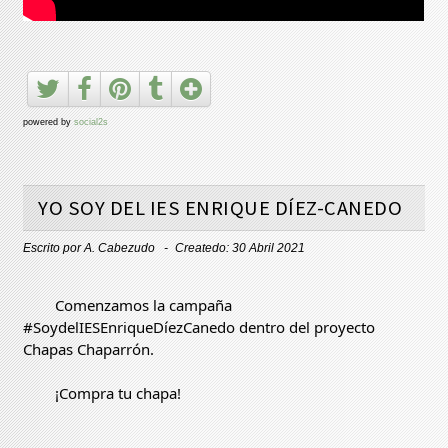
powered by
social2s
YO SOY DEL IES ENRIQUE DÍEZ-CANEDO
Escrito por
A. Cabezudo
Createdo: 30 Abril 2021
	Comenzamos la campaña 
#SoydelIESEnriqueDíezCanedo
 dentro del proyecto 
Chapas Chaparrón.
	¡Compra tu chapa!