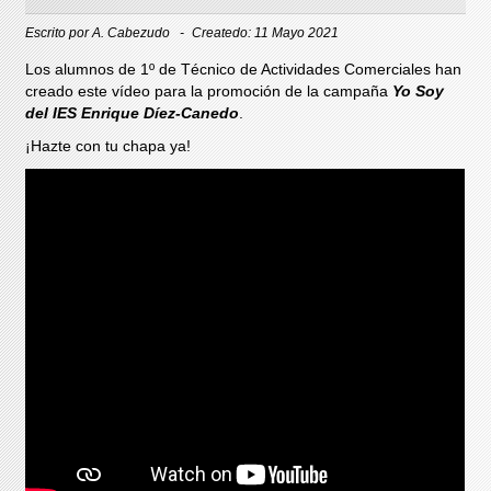
Escrito por
A. Cabezudo
Createdo: 11 Mayo 2021
Los alumnos de 1º de Técnico de Actividades Comerciales han
creado este vídeo para la promoción de la campaña
Yo Soy
del IES Enrique Díez-Canedo
.
¡Hazte con tu chapa ya!