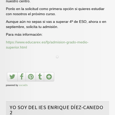
nuestro centro.
Ponlo en la solicitud como primera opción si quieres estudiar
con nosotros el próximo curso.
Aunque aún no sepas si vas a superar 4º de ESO, ahora o en
septiembre, solicíta tu admisión.
Para más información:
https://www.educarex.es/fp/admision-grado-medio-
superior.html
powered by
social2s
YO SOY DEL IES ENRIQUE DÍEZ-CANEDO
2