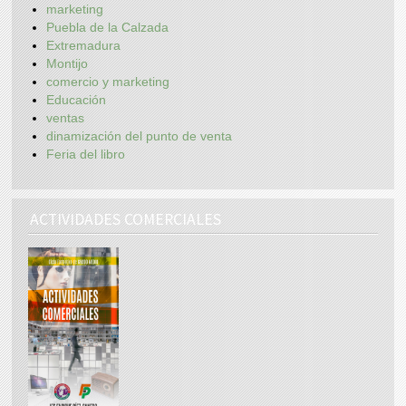
marketing
Puebla de la Calzada
Extremadura
Montijo
comercio y marketing
Educación
ventas
dinamización del punto de venta
Feria del libro
ACTIVIDADES COMERCIALES