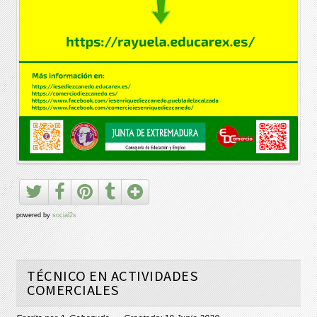
powered by
social2s
TÉCNICO EN ACTIVIDADES
COMERCIALES