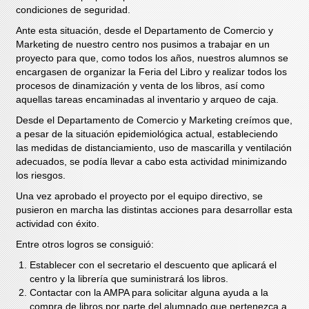
condiciones de seguridad.
Ante esta situación, desde el Departamento de Comercio y
Marketing de nuestro centro nos pusimos a trabajar en un
proyecto para que, como todos los años, nuestros alumnos se
encargasen de organizar la Feria del Libro y realizar todos los
procesos de dinamización y venta de los libros, así como
aquellas tareas encaminadas al inventario y arqueo de caja.
Desde el Departamento de Comercio y Marketing creímos que,
a pesar de la situación epidemiológica actual, estableciendo
las medidas de distanciamiento, uso de mascarilla y ventilación
adecuados, se podía llevar a cabo esta actividad minimizando
los riesgos.
Una vez aprobado el proyecto por el equipo directivo, se
pusieron en marcha las distintas acciones para desarrollar esta
actividad con éxito.
Entre otros logros se consiguió:
Establecer con el secretario el descuento que aplicará el
centro y la librería que suministrará los libros.
Contactar con la AMPA para solicitar alguna ayuda a la
compra de libros por parte del alumnado que pertenezca a