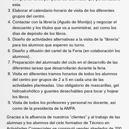
esta.
Elaborar el calendario-horario de visita de los diferentes
grupos del centro.
Contactar con la librería (Agudo de Montijo) y negociar el
descuento y los títulos que va a suministrar, así como los
días de depósito de los libros.
Diseño de actividades alternativas a la visita de la “librería”
para los alumnos que esperen su turno.
Diseño y difusión del cartel de la Feria (en colaboración los
alumnos)..
Preparación del alumnado del ciclo en el desarrollo de las
diferentes tareas que desarrollarán durante la feria.
Visita en diferentes tramos horarios de todos los alumnos
del centro por grupos de 2 a 5 en cada una de las
actividades planteadas. Uso obligatorio de mascarillas, gel
hidroalcohólico y guantes desechables para tocar y hojear
los libros.
Visita de todos los profesores y personal no docente, así
como de la presidenta de la AMPA.
Gracias a la afluencia de nuestros “clientes” y al trabajo de las
alumnas y los alumnos del ciclo formativo de Técnico en
Actividades Comerciales se consiguió vender alrededor de 200