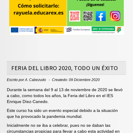
FERIA DEL LIBRO 2020, TODO UN ÉXITO
Escrito por
A. Cabezudo
Createdo: 09 Diciembre 2020
Durante la semana del 9 al 13 de noviembre de 2020 se llevó
a cabo, como todos los años, la Feria del Libro en el IES
Enrique Díez-Canedo.
Este curso ha sido un evento especial debido a la situación
que ha provocado la pandemia mundial.
Inicialmente no se iba a celebrar, pues no se daban las
circunstancias propicias para llevar a cabo esta actividad en