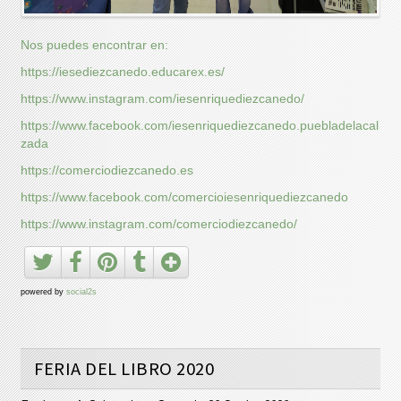
Nos puedes encontrar en:
https://iesediezcanedo.educarex.es/
https://www.instagram.com/iesenriquediezcanedo/
https://www.facebook.com/iesenriquediezcanedo.puebladelacal
zada
https://comerciodiezcanedo.es
https://www.facebook.com/comercioiesenriquediezcanedo
https://www.instagram.com/comerciodiezcanedo/
powered by
social2s
FERIA DEL LIBRO 2020