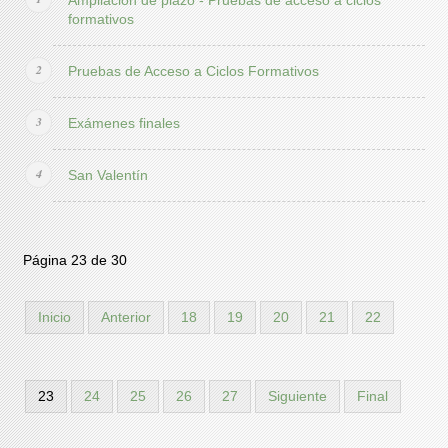
Ampliación de plazo - Pruebas de acceso a ciclos
formativos
Pruebas de Acceso a Ciclos Formativos
Exámenes finales
San Valentín
Página 23 de 30
Inicio
Anterior
18
19
20
21
22
23
24
25
26
27
Siguiente
Final