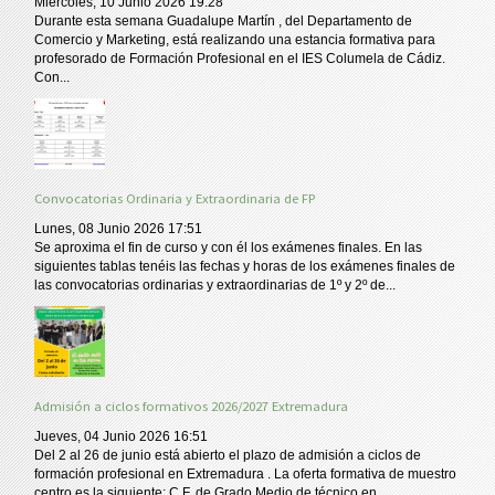
Miércoles, 10 Junio 2026 19:28
Durante esta semana Guadalupe Martín , del Departamento de
Comercio y Marketing, está realizando una estancia formativa para
profesorado de Formación Profesional en el IES Columela de Cádiz.
Con...
Convocatorias Ordinaria y Extraordinaria de FP
Lunes, 08 Junio 2026 17:51
Se aproxima el fin de curso y con él los exámenes finales. En las
siguientes tablas tenéis las fechas y horas de los exámenes finales de
las convocatorias ordinarias y extraordinarias de 1º y 2º de...
Admisión a ciclos formativos 2026/2027 Extremadura
Jueves, 04 Junio 2026 16:51
Del 2 al 26 de junio está abierto el plazo de admisión a ciclos de
formación profesional en Extremadura . La oferta formativa de muestro
centro es la siguiente: C.F. de Grado Medio de técnico en...