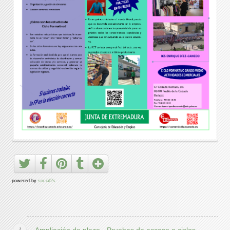
powered by
social2s