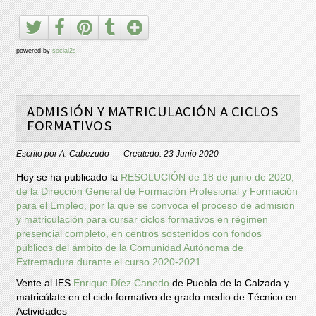
powered by
social2s
ADMISIÓN Y MATRICULACIÓN A CICLOS
FORMATIVOS
Escrito por
A. Cabezudo
Createdo: 23 Junio 2020
Hoy se ha publicado la
RESOLUCIÓN de 18 de junio de 2020,
de la Dirección General de Formación Profesional y Formación
para el Empleo, por la que se convoca el proceso de admisión
y matriculación para cursar ciclos formativos en régimen
presencial completo, en centros sostenidos con fondos
públicos del ámbito de la Comunidad Autónoma de
Extremadura durante el curso 2020-2021
.
Vente al IES
Enrique Díez Canedo
de Puebla de la Calzada y
matricúlate en el ciclo formativo de grado medio de Técnico en
Actividades