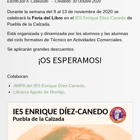
Escrito por
A. Cabezudo
Createdo: 30 Octubre 2020
Durante la semana del 9 al 13 de noviembre de 2020 se
celebrará la
Feria del Libro
en el
IES Enrique Díez-Canedo
de
Puebla de la Calzada.
Está organizada y dinamizada por los alumnos y las alumnas
del ciclo formativo de Técnico en Actividades Comerciales.
Se aplicarán grandes descuentos.
¡OS ESPERAMOS!
Colaboran:
AMPA del IES Enrique Díez-Canedo
.
Librería Agudo de Montijo
.