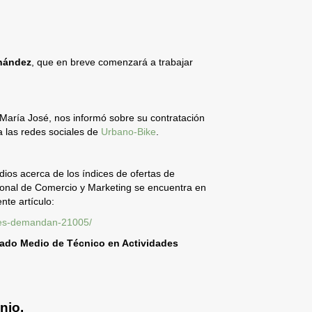
nández
, que en breve comenzará a trabajar
María José, nos informó sobre su contratación
 las redes sociales de
Urbano-Bike
.
dios acerca de los índices de ofertas de
esional de Comercio y Marketing se encuentra en
nte artículo:
ores-demandan-21005/
rado Medio de Técnico en Actividades
unio.