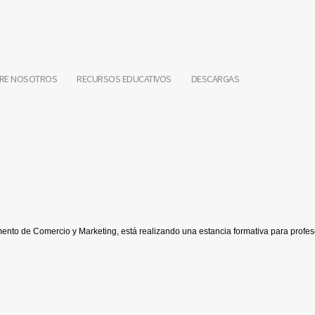
RE NOSOTROS
RECURSOS EDUCATIVOS
DESCARGAS
nto de Comercio y Marketing, está realizando una estancia formativa para profe