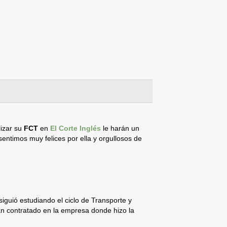
lizar su
FCT
en
El Corte Inglés
le harán un
entimos muy felices por ella y orgullosos de
siguió estudiando el ciclo de Transporte y
an contratado en la empresa donde hizo la