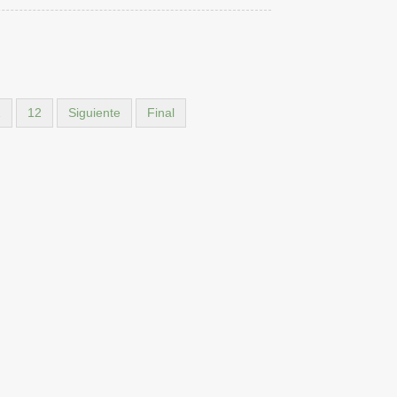
1
12
Siguiente
Final