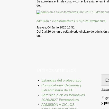
Se aproxima el fin de curso y con él los exámenes final
de...
Admisión a ciclos formativos 2026/2027 Extremadura
Jueves, 04 Junio 2026 16:51
Del 2 al 26 de junio está abierto el plazo de admisión 
en...
ÚLTIMOS ARTÍCULOS
E
Estancias del profesorado
Convocatorias Ordinaria y
Escri
Extraordinaria de FP
Admisión a ciclos formativos
El g
2026/2027 Extremadura
y pr
ADMISIÓN A CICLOS