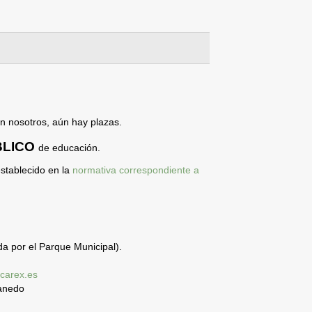
on nosotros, aún hay plazas.
BLICO
de educación.
establecido en la
normativa correspondiente a
a por el Parque Municipal).
carex.es
canedo